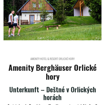
AMENITY HOTEL & RESORT ORLICKÉ HORY
Amenity Berghäuser Orlické
hory
Unterkunft – Deštné v Orlických
horách