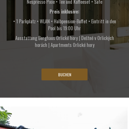
Nespresso Pixie • Tee und Kaffeeset • Safe
Preis inklusive:
• 1 Parkplatz • WLAN • Halbpension-Buffet • Eintritt in den
Pool bis 19:00 Uhr
Ausstattung Berghaus Orlické hory | Deštné v Orlických
horách | Apartments Orlické hory
BUCHEN