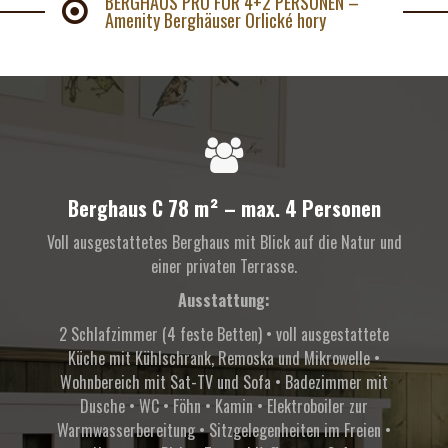
BERGHAUS PRO FÜR 4+2 PERSONEN –
Amenity Berghäuser Orlické hory
Berghaus C 78 m² – max. 4 Personen
Voll ausgestattetes Berghaus mit Blick auf die Natur und
einer privaten Terrasse.
Ausstattung:
2 Schlafzimmer (4 feste Betten) • voll ausgestattete
Küche mit Kühlschrank, Remoska und Mikrowelle •
Wohnbereich mit Sat-TV und Sofa • Badezimmer mit
Dusche • WC • Föhn • Kamin • Elektroboiler zur
Warmwasserbereitung • Sitzgelegenheiten im Freien •