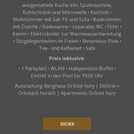
ausgestattete Küche inkl. Spülmaschine,
Kühlschrank und Mikrowelle • Esstisch •
Wohnzimmer mit Sat-TV und Sofa • Badezimmer
mit Dusche / Badewanne • separates WC • Föhn •
Kamin • Elektroboiler zur Warmwasserbereitung
• Sitzgelegenheiten im Freien • Nespresso Pixie •
Tee- und Kaffeeset • Safe
Preis inklusive:
• 1 Parkplatz • WLAN • Halbpension-Buffet •
Eintritt in den Pool bis 19:00 Uhr
Ausstattung Berghaus Orlické hory | Deštné v
Orlických horách | Apartments Orlické hory
BUCHEN