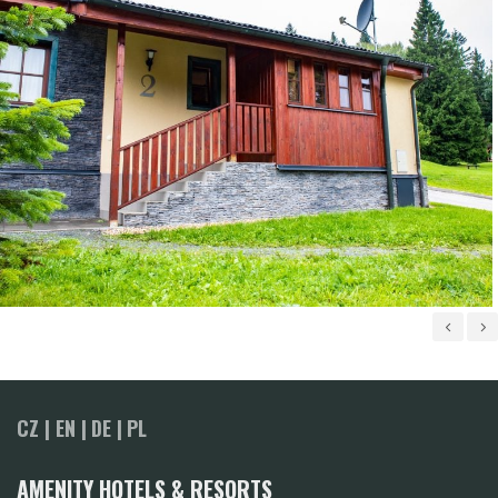
CZ |
EN |
DE |
PL
AMENITY HOTELS & RESORTS