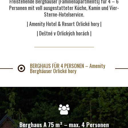
Freistehende Berghäuser (Familienapartments) für 4 – 6
Personen mit voll ausgestatteter Küche, Kamin und Vier-
Sterne-Hotelservice.
| Amenity Hotel & Resort Orlické hory |
| Deštné v Orlických horách |
BERGHAUS FÜR 4 PERSONEN – Amenity
Berghäuser Orlické hory
Berghaus A 75 m² – max. 4 Personen