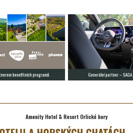
tnerem benefitních programů
Generální partner – SAG
Amenity Hotel & Resort Orlické hory
HOTELU A HORSKÝCH CHATÁCH –