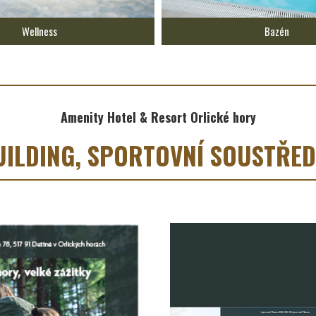
Wellness
Bazén
Amenity Hotel & Resort Orlické hory
UILDING, SPORTOVNÍ SOUSTŘEDĚ