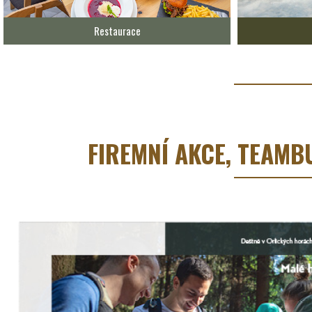
Restaurace
FIREMNÍ AKCE, TEAMB