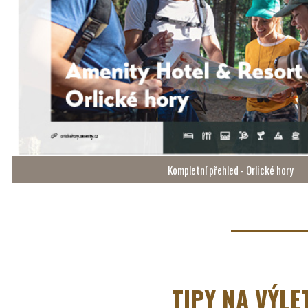
Kompletní přehled - Orlické hory
TIPY NA VÝL