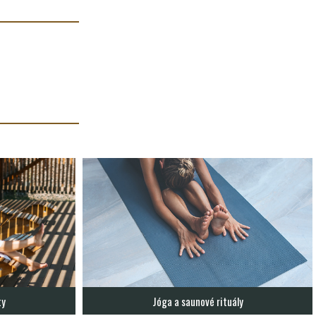
ty
Jóga a saunové rituály