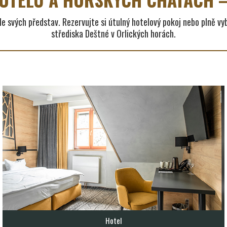
le svých představ. Rezervujte si útulný hotelový pokoj nebo plně v
střediska Deštné v Orlických horách.
Hotel