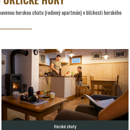
ybavenou horskou chatu (rodinný apartmán) v blízkosti horského
Horské chaty