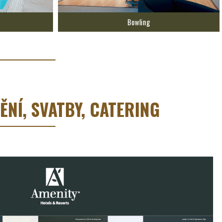
Bowling
NÍ, SVATBY, CATERING