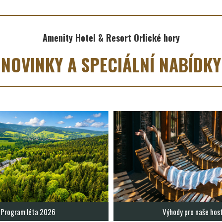
Amenity Hotel & Resort Orlické hory
NOVINKY A SPECIÁLNÍ NABÍDKY
Program léta 2026
Výhody pro naše hos