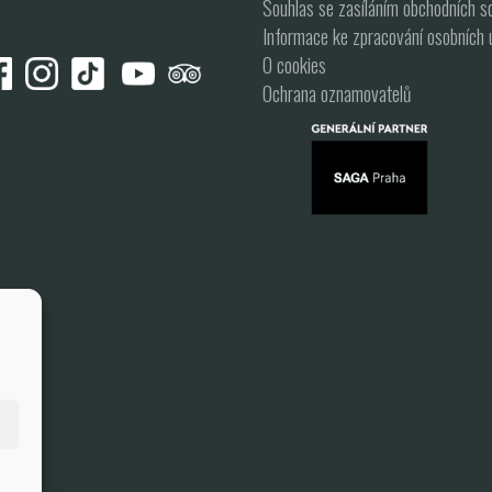
Souhlas se zasíláním obchodních sd
Informace ke zpracování osobních 
O cookies
Ochrana oznamovatelů