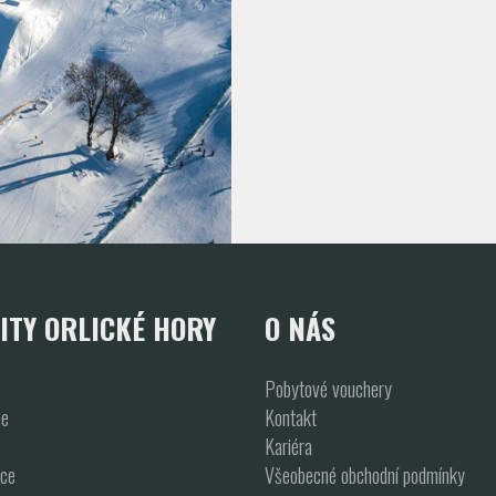
ITY ORLICKÉ HORY
O NÁS
Pobytové vouchery
ce
Kontakt
Kariéra
kce
Všeobecné obchodní podmínky