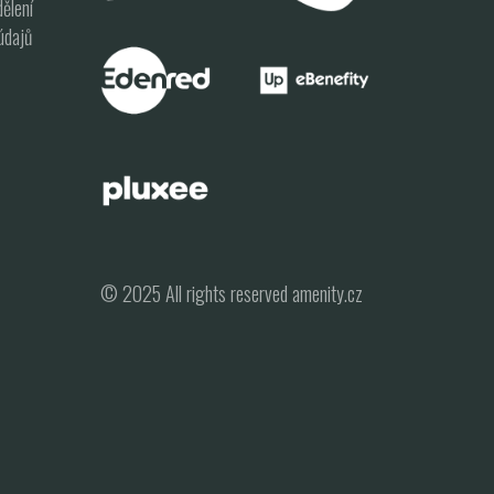
ělení
údajů
© 2025 All rights reserved amenity.cz