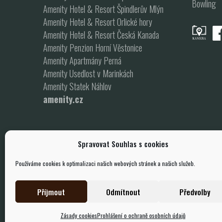
Bowling
Amenity Hotel & Resort Špindlerův Mlýn
Amenity Hotel & Resort Orlické hory
Amenity Hotel & Resort Česká Kanada
Amenity Penzion Horní Věstonice
Amenity Apartmány Perná
Amenity Usedlost v Marinkách
Amenity Statek Náhlov
amenity.cz
Spravovat Souhlas s cookies
Používáme cookies k optimalizaci našich webových stránek a našich služeb.
Příjmout
Odmítnout
Předvolby
Zásady cookies
Prohlášení o ochraně osobních údajů