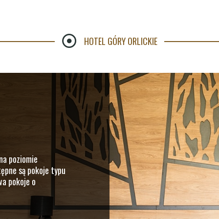
HOTEL GÓRY ORLICKIE
na poziomie
tępne są pokoje typu
wa pokoje o