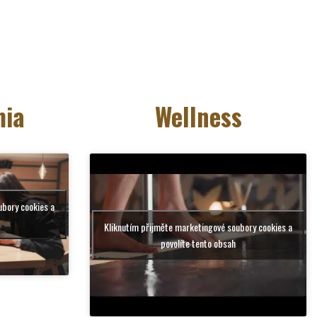
mia
Wellness
ubory cookies a
Kliknutím přijměte marketingové soubory cookies a
povolíte tento obsah