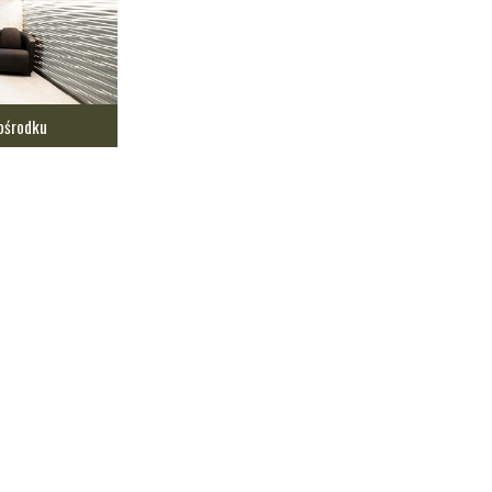
ośrodku