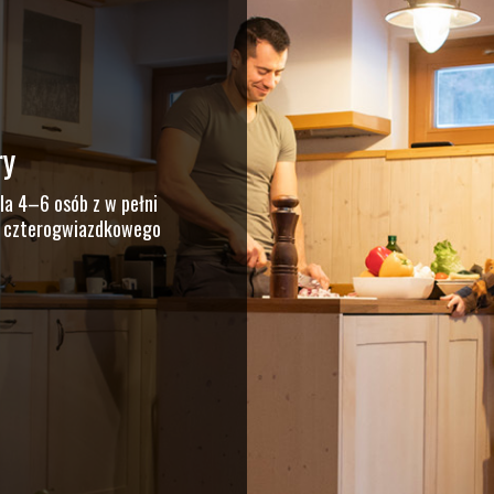
ry
la 4–6 osób z w pełni
ie czterogwiazdkowego