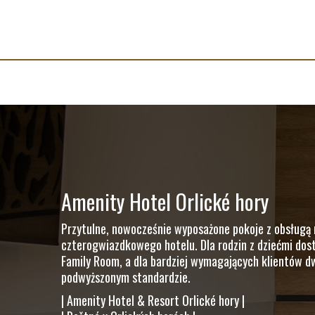
Amenity Hotel Orlické hory
Przytulne, nowocześnie wyposażone pokoje z obsługą 
czterogwiazdkowego hotelu. Dla rodzin z dziećmi dos
Family Room, a dla bardziej wymagających klientów d
podwyższonym standardzie.
| Amenity Hotel & Resort Orlické hory |