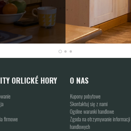
ITY ORLICKÉ HORY
O NAS
owanie
Kupony pobytowe
ja
Skontaktuj się z nami
Ogólne warunki handlowe
a firmowe
Zgoda na otrzymywanie informacji
handlowych